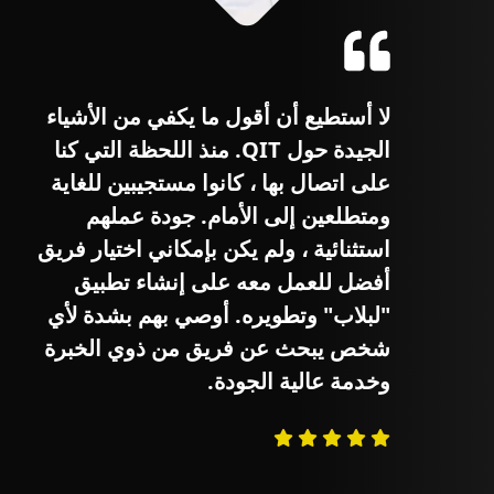
لا أستطيع أن أقول ما يكفي من الأشياء
الجيدة حول QIT. منذ اللحظة التي كنا
على اتصال بها ، كانوا مستجيبين للغاية
ا
ومتطلعين إلى الأمام. جودة عملهم
استثنائية ، ولم يكن بإمكاني اختيار فريق
أفضل للعمل معه على إنشاء تطبيق
"لبلاب" وتطويره. أوصي بهم بشدة لأي
شخص يبحث عن فريق من ذوي الخبرة
وخدمة عالية الجودة.