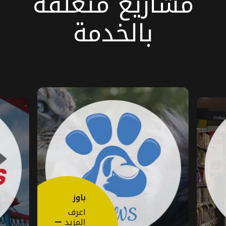
مشاريع متعلقة
بالخدمة
باوز
اعرف
المزيد