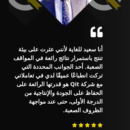
أنا سعيد للغاية لأنني عثرت على بيئة
ف
تنتج باستمرار نتائج رائعة في المواقف
الصعبة. أحد الجوانب المحددة التي
ي
تركت انطباعًا عميقًا لدي في تعاملاتي
مع شركة Qit هو قدرتها الرائعة على
الحفاظ على الجودة والإنتاجية من
الدرجة الأولى، حتى عند مواجهة
الظروف الصعبة.