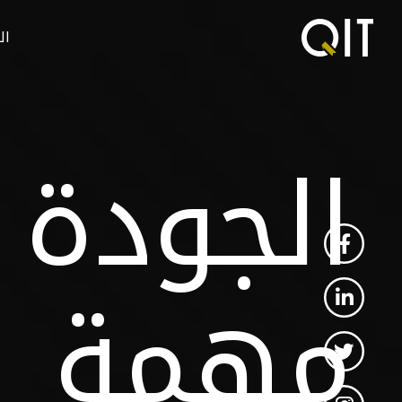
ال
الجودة د
مهمة