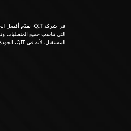
في شركة QIT، نقدّم
التي تناسب جميع المتطلبات ون
المستقبل. لأنه في QIT، الجودة مهمة دائمًا.