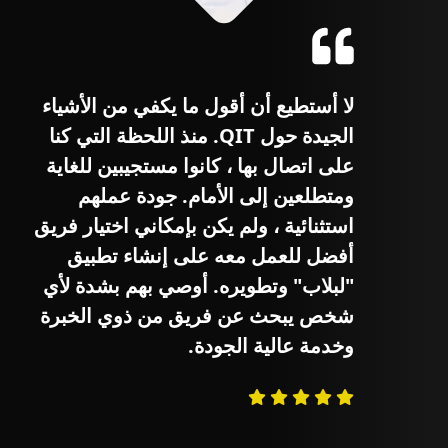
لا أستطيع أن أقول ما يكفي من الأشياء
الجيدة حول QIT. منذ اللحظة التي كنا
على اتصال بها ، كانوا مستجيبين للغاية
ا
ومتطلعين إلى الأمام. جودة عملهم
استثنائية ، ولم يكن بإمكاني اختيار فريق
أفضل للعمل معه على إنشاء تطبيق
"لبلاب" وتطويره. أوصي بهم بشدة لأي
شخص يبحث عن فريق من ذوي الخبرة
وخدمة عالية الجودة.