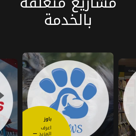
مشاريع متعلقة
بالخدمة
باوز
اعرف
المزيد