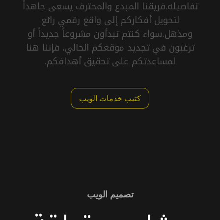
تفاصيله.فريقنا المبدع والمحترف يسعى جاهداً
لتحويل أفكاركم إلى واقع رقمي رائع
ومذهل.سواء كنتم تبدأون مشروعاً جديداً أو
ترغبون في تجديد موقعكم الحالي، فإننا هنا
لمساعدتكم على تحقيق أهدافكم.
كتيب خدمات الويب
تصميم الويب