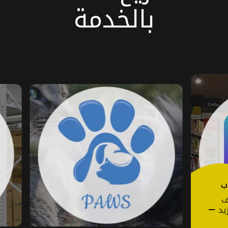
بالخدمة
باوز
اعرف
المزيد
لبلاب